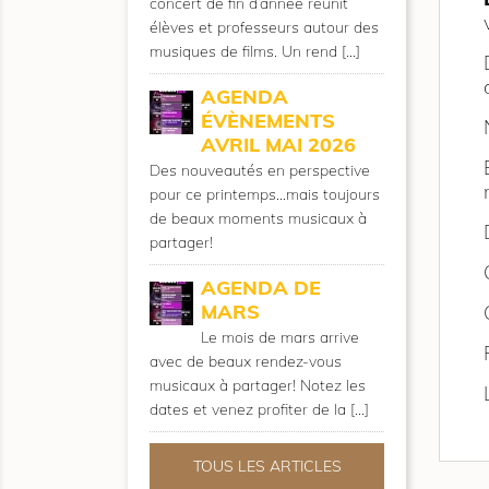
concert de fin d’année réunit
élèves et professeurs autour des
musiques de films. Un rend [...]
AGENDA
ÉVÈNEMENTS
AVRIL MAI 2026
Des nouveautés en perspective
pour ce printemps...mais toujours
de beaux moments musicaux à
partager!
AGENDA DE
MARS
Le mois de mars arrive
avec de beaux rendez-vous
musicaux à partager! Notez les
dates et venez profiter de la [...]
TOUS LES ARTICLES