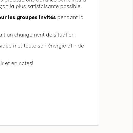
çon la plus satisfaisante possible.
ur les groupes invités
pendant la
ait un changement de situation.
sique met toute son énergie afin de
ir et en notes!