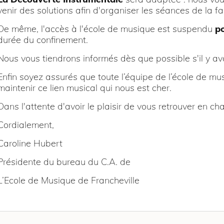
venir des solutions afin d'organiser les séances de la fa
De même, l'accès à l'école de musique est suspendu
po
durée du confinement.
Nous vous tiendrons informés dès que possible s'il y av
Enfin soyez assurés que toute l’équipe de l’école de mu
maintenir ce lien musical qui nous est cher.
Dans l'attente d'avoir le plaisir de vous retrouver en cha
Cordialement,
Caroline Hubert
Présidente du bureau du C.A. de
L’Ecole de Musique de Francheville