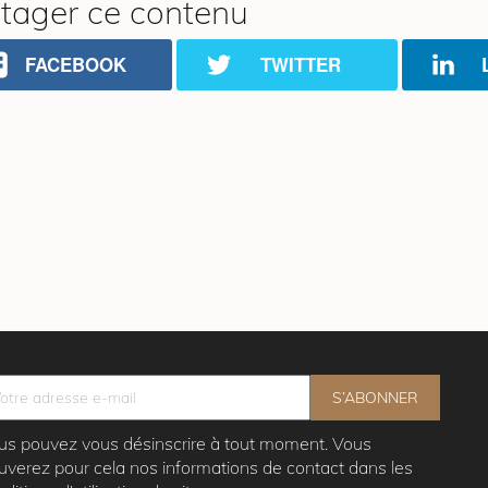
tager ce contenu
FACEBOOK
TWITTER
us pouvez vous désinscrire à tout moment. Vous
ouverez pour cela nos informations de contact dans les